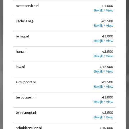
meterservice.nl
€1.000
Bekijk / View
kachels.org
€2.500
Bekijk / View
femeg.nl
€1.000
Bekijk / View
huna.nl
€2.500
Bekijk / View
ibw.nl
€12.500
Bekijk / View
airsupport.nl
€2.500
Bekijk / View
turbotegel.nl
€1.000
Bekijk / View
tennispunt.nl
€2.500
Bekijk / View
schuldregeling.nl
€10.000