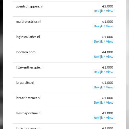
agentschappen.nl
€5.000
Bekijk / View
multi-electrics.nl
€1.000
Bekijk / View
lpginstallaties.nl
€1.000
Bekijk / View
loodsen.com
€4.000
Bekijk / View
littekentherapie.nl
€1.000
Bekijk / View
leraarsite.nl
€1.000
Bekijk / View
leraarinternet.nl
€1.000
Bekijk / View
leesmaponline.nl
€1.000
Bekijk / View
lattenbodems.nl
€1.000