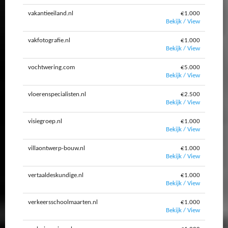
vakantieeiland.nl
€1.000
Bekijk / View
vakfotografie.nl
€1.000
Bekijk / View
vochtwering.com
€5.000
Bekijk / View
vloerenspecialisten.nl
€2.500
Bekijk / View
visiegroep.nl
€1.000
Bekijk / View
villaontwerp-bouw.nl
€1.000
Bekijk / View
vertaaldeskundige.nl
€1.000
Bekijk / View
verkeersschoolmaarten.nl
€1.000
Bekijk / View