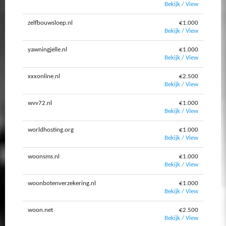
Bekijk / View
zelfbouwsloep.nl
€1.000
Bekijk / View
yawningjelle.nl
€1.000
Bekijk / View
xxxonline.nl
€2.500
Bekijk / View
wvv72.nl
€1.000
Bekijk / View
worldhosting.org
€1.000
Bekijk / View
woonsms.nl
€1.000
Bekijk / View
woonbotenverzekering.nl
€1.000
Bekijk / View
woon.net
€2.500
Bekijk / View