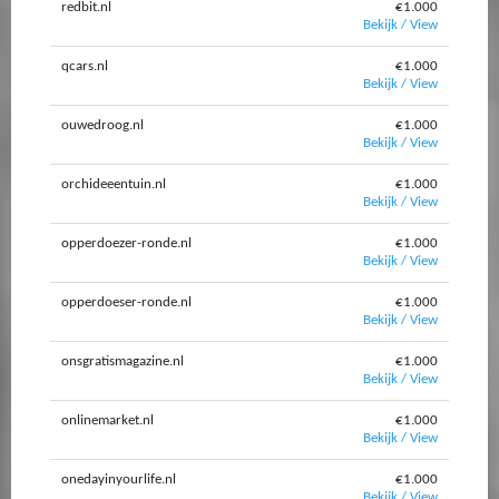
redbit.nl
€1.000
Bekijk / View
qcars.nl
€1.000
Bekijk / View
ouwedroog.nl
€1.000
Bekijk / View
orchideeentuin.nl
€1.000
Bekijk / View
opperdoezer-ronde.nl
€1.000
Bekijk / View
opperdoeser-ronde.nl
€1.000
Bekijk / View
onsgratismagazine.nl
€1.000
Bekijk / View
onlinemarket.nl
€1.000
Bekijk / View
onedayinyourlife.nl
€1.000
Bekijk / View