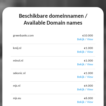
Beschikbare domeinnamen /
Available Domain names
greenbanks.com
€10.000
Bekijk / View
kmij.nl
€1.000
Bekijk / View
minol.nl
€1.000
Bekijk / View
sekonic.nl
€1.000
Bekijk / View
mjs.nl
€4.000
Bekijk / View
mjs.eu
€6.000
Bekijk / View